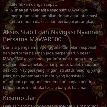
ditemukan dengan cepat.
Gunakan Navigasi Responsif:
MAWAR500
mengutamakan tampilan ringan agar informasi
tetap mudah diakses dari berbagai perangkat.
Akses Stabil dan Navigasi Nyaman
Bersama MAWAR500
Dari sisi pengalaman pengguna, tampilan responsif
dan performa halaman juga berpengaruh besar.
MAWAR500 dirancang agar informasi utama tetap
nyaman dibaca melalui smartphone, tablet, maupun
desktop. Navigasi yang ringan, struktur heading yang
jelas, dan penempatan menu yang konsisten
membantu pengguna menemukan bagian penting
tanpa harus membuka terlalu banyak halaman.
Kesimpulan
Evaluasi yang baik tidak hanya melihat klaim promosi,